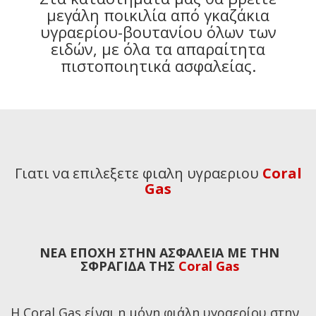
μεγάλη ποικιλία από γκαζάκια
υγραερίου-βουτανίου όλων των
ειδών, με όλα τα απαραίτητα
πιστοποιητικά ασφαλείας.
Γιατι να επιλεξετε φιαλη υγραεριου
Coral
Gas
ΝΕΑ ΕΠΟΧΗ ΣΤΗΝ ΑΣΦΑΛΕΙΑ ΜΕ ΤΗΝ
ΣΦΡΑΓΙΔΑ ΤΗΣ
Coral Gas
Η Coral Gas είναι η μόνη φιάλη υγραερίου στην