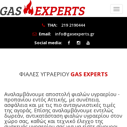
ΤΗΛ:
219 2190444
Email:
info@gasexperts.gr
Social media:
ΦΙΑΛΕΣ ΥΓΡΑΕΡΙΟΥ
GAS EXPERTS
Αναλαμβάνουμε αποστολή φιαλών υγραερίου -
προπανίου εντός Αττικής, με συνέπεια,
ασφάλεια και με τις πιο ανταγωνιστικές τιμές
της αγοράς. Επίσης αναλαμβάνουμε εντελώς
δωρεάν, αντικατάσταση φιαλών υγραερίου στον
χώρο σας, καθώς και τεχνικό έλεγχο της
συσκευής υγραερίου σας για να είστε σίγουροι